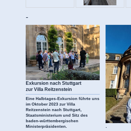
-
Exkursion nach Stuttgart
zur Villa Reitzenstein
Eine Halbtages-Exkursion führte uns
im Oktober 2023 zur Villa
Reitzenstein nach Stuttgart,
Staatsministerium und Sitz des
baden-württembergischen
.
Ministerpräsidenten.