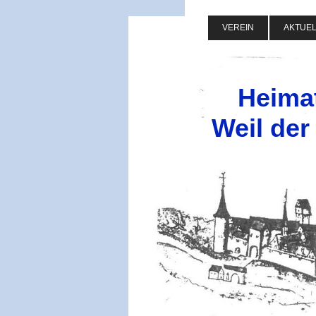
VEREIN
AKTUE
Heima
Weil der 