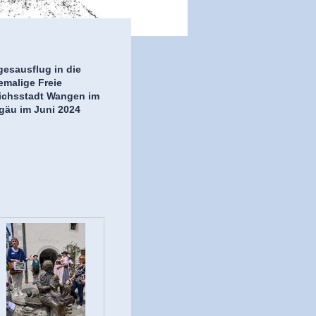
gesausflug in die
emalige Freie
ichsstadt Wangen im
lgäu im Juni 2024