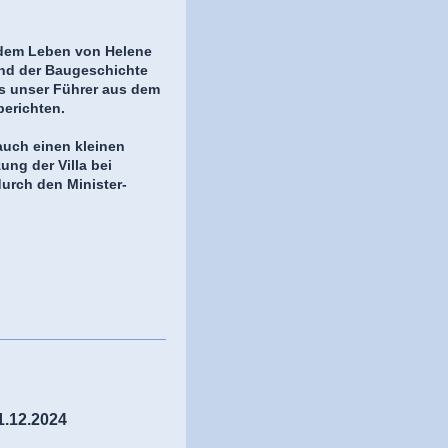
 dem Leben von Helene
und der Baugeschichte
ns unser Führer aus dem
berichten.
auch einen kleinen
zung der Villa bei
urch den Minister-
1.12.2024